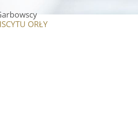
Garbowscy
ISCYTU ORŁY