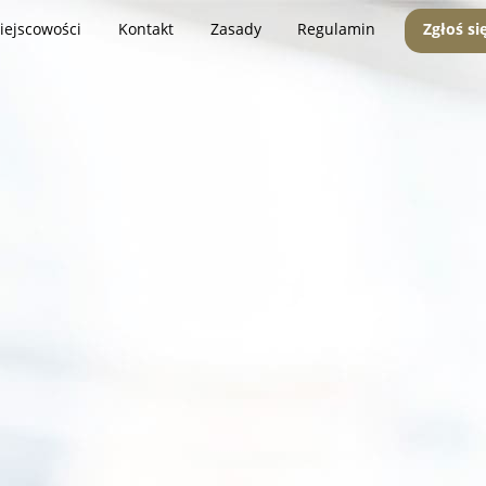
iejscowości
Kontakt
Zasady
Regulamin
Zgłoś si