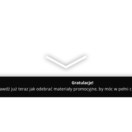
Gratulacje!
awdź już teraz jak odebrać materiały promocyjne, by móc w pełni c
kiernictwo Garbowscy