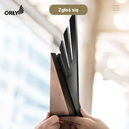
Zgłoś się