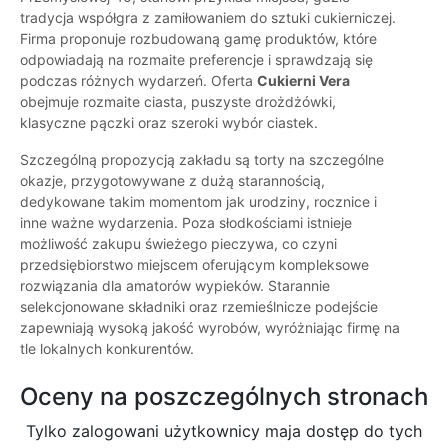
tradycja współgra z zamiłowaniem do sztuki cukierniczej.
Firma proponuje rozbudowaną gamę produktów, które
odpowiadają na rozmaite preferencje i sprawdzają się
podczas różnych wydarzeń. Oferta
Cukierni Vera
obejmuje rozmaite ciasta, puszyste drożdżówki,
klasyczne pączki oraz szeroki wybór ciastek.
Szczególną propozycją zakładu są torty na szczególne
okazje, przygotowywane z dużą starannością,
dedykowane takim momentom jak urodziny, rocznice i
inne ważne wydarzenia. Poza słodkościami istnieje
możliwość zakupu świeżego pieczywa, co czyni
przedsiębiorstwo miejscem oferującym kompleksowe
rozwiązania dla amatorów wypieków. Starannie
selekcjonowane składniki oraz rzemieślnicze podejście
zapewniają wysoką jakość wyrobów, wyróżniając firmę na
tle lokalnych konkurentów.
Oceny na poszczególnych stronach
Tylko zalogowani użytkownicy maja dostęp do tych