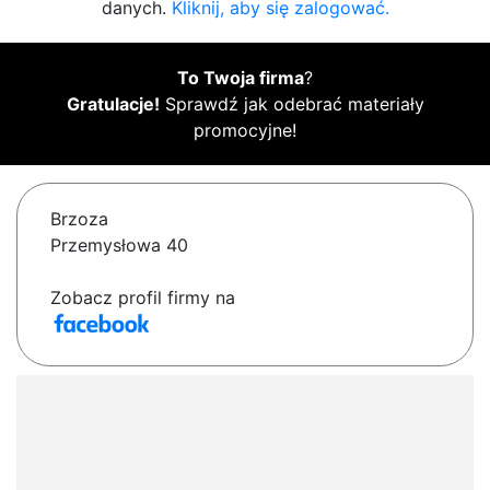
danych.
Kliknij, aby się zalogować.
To Twoja firma
?
Gratulacje!
Sprawdź jak odebrać materiały
promocyjne!
Brzoza
Przemysłowa 40
Zobacz profil firmy na