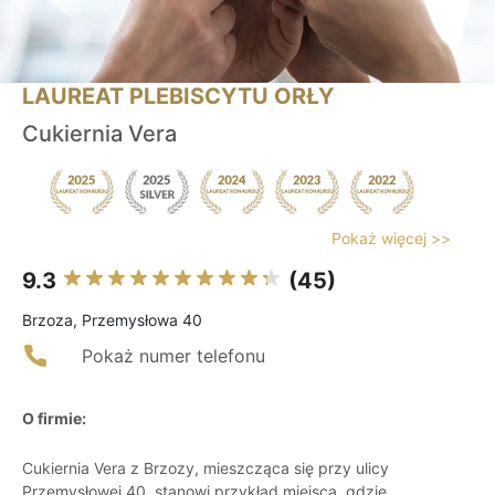
LAUREAT PLEBISCYTU ORŁY
Cukiernia Vera
Pokaż więcej >>
9.3
(45)
Brzoza, Przemysłowa 40
Pokaż numer telefonu
O firmie:
Cukiernia Vera z Brzozy, mieszcząca się przy ulicy
Przemysłowej 40, stanowi przykład miejsca, gdzie