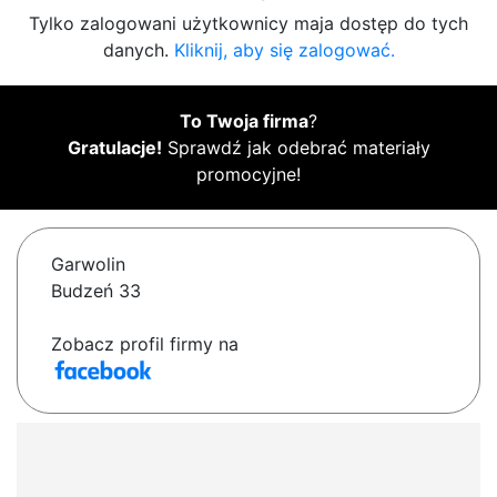
Tylko zalogowani użytkownicy maja dostęp do tych
danych.
Kliknij, aby się zalogować.
To Twoja firma
?
Gratulacje!
Sprawdź jak odebrać materiały
promocyjne!
Garwolin
Budzeń 33
Zobacz profil firmy na