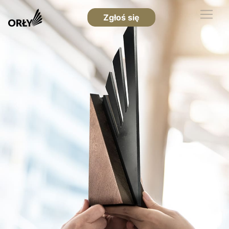
Zgłoś się