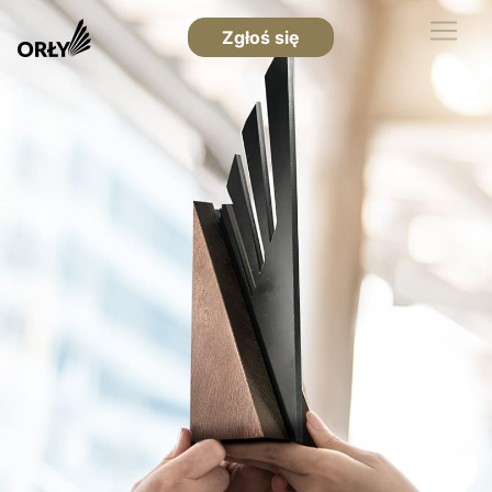
Zgłoś się