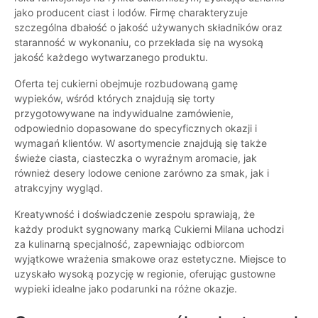
jako producent ciast i lodów. Firmę charakteryzuje
szczególna dbałość o jakość używanych składników oraz
staranność w wykonaniu, co przekłada się na wysoką
jakość każdego wytwarzanego produktu.
Oferta tej cukierni obejmuje rozbudowaną gamę
wypieków, wśród których znajdują się torty
przygotowywane na indywidualne zamówienie,
odpowiednio dopasowane do specyficznych okazji i
wymagań klientów. W asortymencie znajdują się także
świeże ciasta, ciasteczka o wyraźnym aromacie, jak
również desery lodowe cenione zarówno za smak, jak i
atrakcyjny wygląd.
Kreatywność i doświadczenie zespołu sprawiają, że
każdy produkt sygnowany marką Cukierni Milana uchodzi
za kulinarną specjalność, zapewniając odbiorcom
wyjątkowe wrażenia smakowe oraz estetyczne. Miejsce to
uzyskało wysoką pozycję w regionie, oferując gustowne
wypieki idealne jako podarunki na różne okazje.