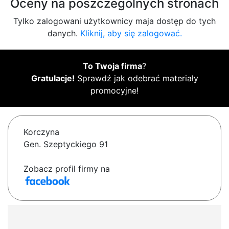
Oceny na poszczególnych stronach
Tylko zalogowani użytkownicy maja dostęp do tych
danych.
Kliknij, aby się zalogować.
To Twoja firma
?
Gratulacje!
Sprawdź jak odebrać materiały
promocyjne!
Korczyna
Gen. Szeptyckiego 91
Zobacz profil firmy na