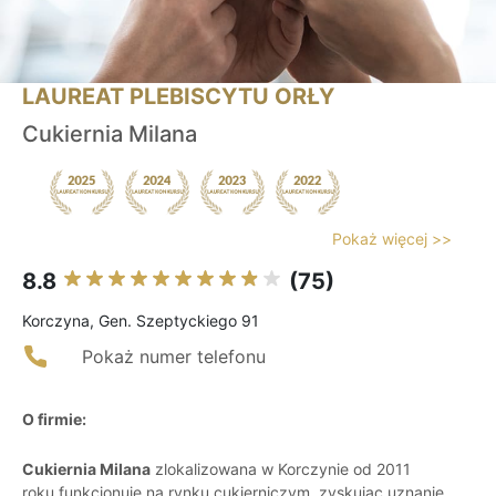
LAUREAT PLEBISCYTU ORŁY
Cukiernia Milana
Pokaż więcej >>
8.8
(75)
Korczyna, Gen. Szeptyckiego 91
Pokaż numer telefonu
O firmie:
Cukiernia Milana
zlokalizowana w Korczynie od 2011
roku funkcjonuje na rynku cukierniczym, zyskując uznanie