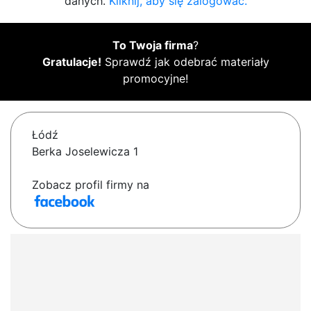
danych.
Kliknij, aby się zalogować.
To Twoja firma
?
Gratulacje!
Sprawdź jak odebrać materiały
promocyjne!
Łódź
Berka Joselewicza 1
Zobacz profil firmy na