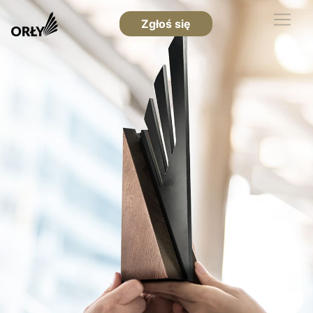
Zgłoś się