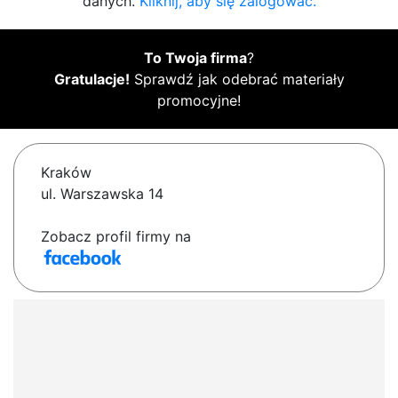
danych.
Kliknij, aby się zalogować.
To Twoja firma
?
Gratulacje!
Sprawdź jak odebrać materiały
promocyjne!
Kraków
ul. Warszawska 14
Zobacz profil firmy na