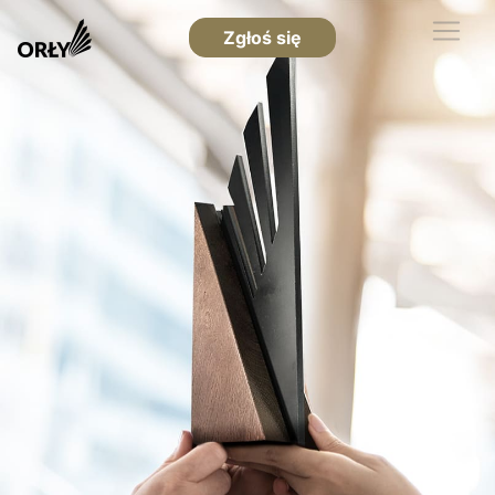
Zgłoś się