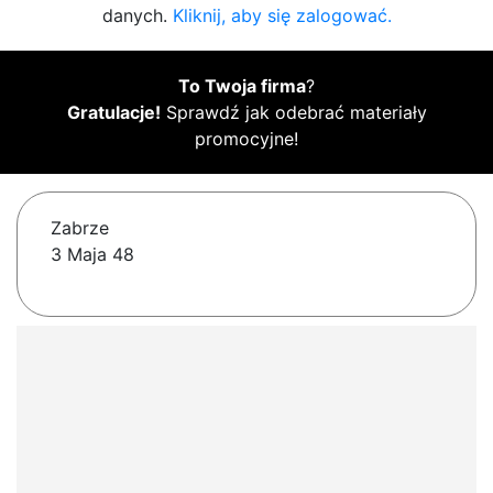
danych.
Kliknij, aby się zalogować.
To Twoja firma
?
Gratulacje!
Sprawdź jak odebrać materiały
promocyjne!
Zabrze
3 Maja 48