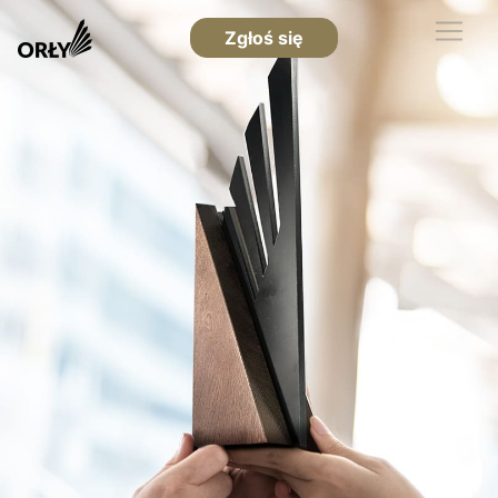
Zgłoś się