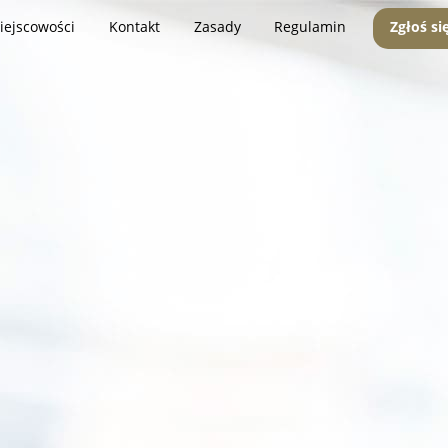
iejscowości
Kontakt
Zasady
Regulamin
Zgłoś si