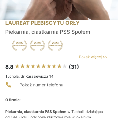
LAUREAT PLEBISCYTU ORŁY
Piekarnia, ciastkarnia PSS Społem
Pokaż więcej >>
8.8
(31)
Tuchola, dr Karasiewicza 14
Pokaż numer telefonu
O firmie:
Piekarnia, ciastkarnia PSS Społem
w Tucholi, działająca
od 1945 roku, odgrywa kluczową rolę w lokalnym