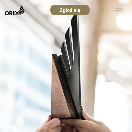
Zgłoś się