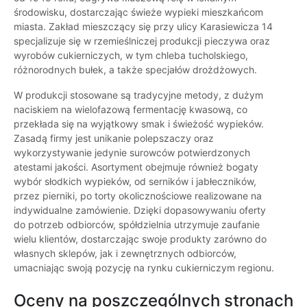
środowisku, dostarczając świeże wypieki mieszkańcom
miasta. Zakład mieszczący się przy ulicy Karasiewicza 14
specjalizuje się w rzemieślniczej produkcji pieczywa oraz
wyrobów cukierniczych, w tym chleba tucholskiego,
różnorodnych bułek, a także specjałów drożdżowych.
W produkcji stosowane są tradycyjne metody, z dużym
naciskiem na wielofazową fermentację kwasową, co
przekłada się na wyjątkowy smak i świeżość wypieków.
Zasadą firmy jest unikanie polepszaczy oraz
wykorzystywanie jedynie surowców potwierdzonych
atestami jakości. Asortyment obejmuje również bogaty
wybór słodkich wypieków, od serników i jabłeczników,
przez pierniki, po torty okolicznościowe realizowane na
indywidualne zamówienie. Dzięki dopasowywaniu oferty
do potrzeb odbiorców, spółdzielnia utrzymuje zaufanie
wielu klientów, dostarczając swoje produkty zarówno do
własnych sklepów, jak i zewnętrznych odbiorców,
umacniając swoją pozycję na rynku cukierniczym regionu.
Oceny na poszczególnych stronach