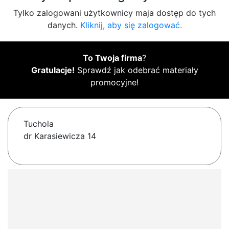
Tylko zalogowani użytkownicy maja dostęp do tych
danych.
Kliknij, aby się zalogować.
To Twoja firma
?
Gratulacje!
Sprawdź jak odebrać materiały
promocyjne!
Tuchola
dr Karasiewicza 14