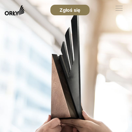
Zgłoś się