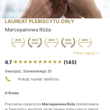
LAUREAT PLEBISCYTU ORŁY
Marcepanowa Róża
Pokaż więcej >>
9.7
(145)
Swarzędz, Staniewskiego 25
Pokaż numer telefonu
O firmie:
Pracownia cukiernicza
Marcepanowa Róża
zlokalizowana
w Swarzędzu wyróżnia się łączeniem tradycyjnych metod