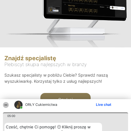
Znajdź specjalistę
Plebiscyt skupia najlepszych w branży
Szukasz specjalisty w pobliżu Ciebie? Sprawdź naszą
wyszukiwarkę. Korzystaj tylko z usług najlepszych!
Szukaj
ORŁY Cukiernictwa
Live chat
05:00
Cześć, chętnie Ci pomogę! 🙂 Kliknij proszę w