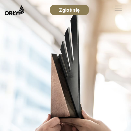
Zgłoś się