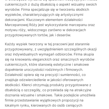
cukierniczych z dużą dbałością o aspekt wizualny swoich
wyrobów. Firma specjalizuje się w tworzeniu słodkich
wypieków, charakteryzujących się artystycznymi
dekoracjami. Kluczowym elementem działalności
Marcepanowej Róży jest wykorzystanie marcepanu oraz
motywu róży, widocznego zarówno w dekoracjach
przygotowywanych tortów, jak i deserów.
Każdy wypiek tworzony w tej pracowni jest starannie
przygotowywany, z uwzględnieniem szczególnych okazji
oraz indywidualnych wymagań odbiorców. Firma skupia
się na kreowaniu eleganckich oraz smacznych wyrobów
cukierniczych, które stanowią estetyczne i smakowe
dopełnienie uroczystości rodzinnych i firmowych.
Działalność opiera się na precyzji i sumienności, co
znajduje odzwierciedlenie w jakości oferowanych
słodkości. Klienci otrzymują produkty przygotowane z
dbałością o szczegóły, co przekłada się na atrakcyjne
doznania wizualne i smakowe. Takie podejście umożliwia
firmie przedstawianie wyjątkowych propozycji na
lokalnym rynku, kierowanych do osób ceniących