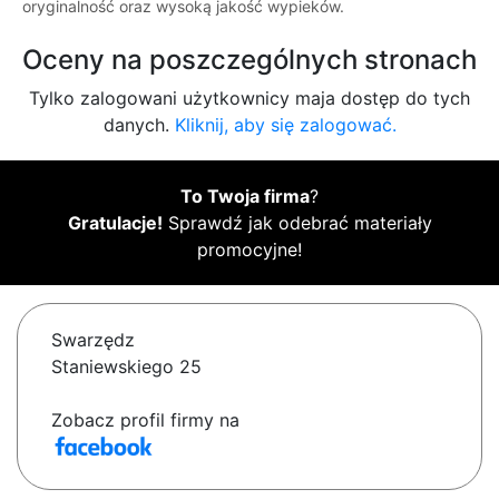
oryginalność oraz wysoką jakość wypieków.
Oceny na poszczególnych stronach
Tylko zalogowani użytkownicy maja dostęp do tych
danych.
Kliknij, aby się zalogować.
To Twoja firma
?
Gratulacje!
Sprawdź jak odebrać materiały
promocyjne!
Swarzędz
Staniewskiego 25
Zobacz profil firmy na