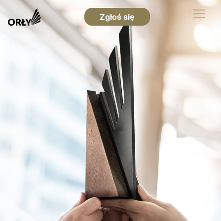
Zgłoś się