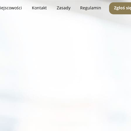
iejscowości
Kontakt
Zasady
Regulamin
Zgłoś si