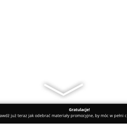
Gratulacje!
awdź już teraz jak odebrać materiały promocyjne, by móc w pełni c