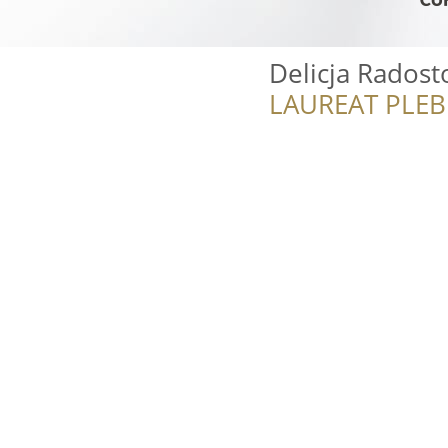
Delicja Rados
LAUREAT PLEB