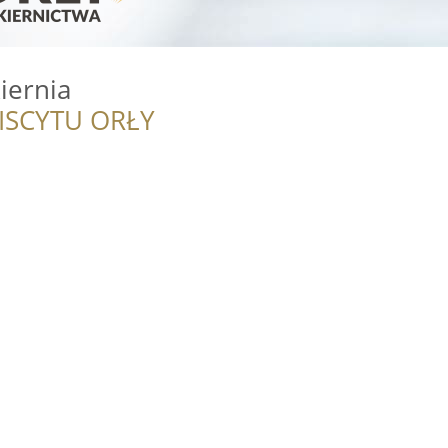
iernia
ISCYTU ORŁY