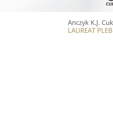
Anczyk K.J. Cuk
LAUREAT PLEB