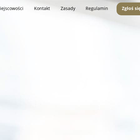
iejscowości
Kontakt
Zasady
Regulamin
Zgłoś si