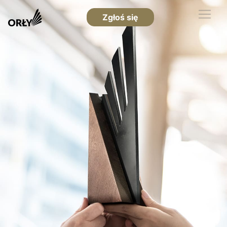
Zgłoś się