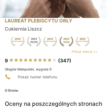
LAUREAT PLEBISCYTU ORŁY
Cukiernia Liszcz
Pokaż więcej >>
9
(347)
Głogów Małopolski, wygoda 9
Pokaż numer telefonu
O firmie:
Oceny na poszczególnych stronach