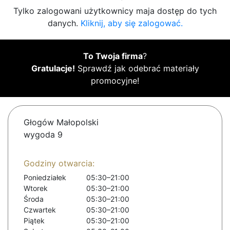
Tylko zalogowani użytkownicy maja dostęp do tych
danych.
Kliknij, aby się zalogować.
To Twoja firma
?
Gratulacje!
Sprawdź jak odebrać materiały
promocyjne!
Głogów Małopolski
wygoda 9
Godziny otwarcia:
Poniedziałek
05:30–21:00
Wtorek
05:30–21:00
Środa
05:30–21:00
Czwartek
05:30–21:00
Piątek
05:30–21:00