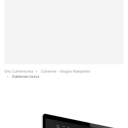
Orły Cukiernictwa
Cukiernie - Głogów Małopolski
Cukiernia Liszcz