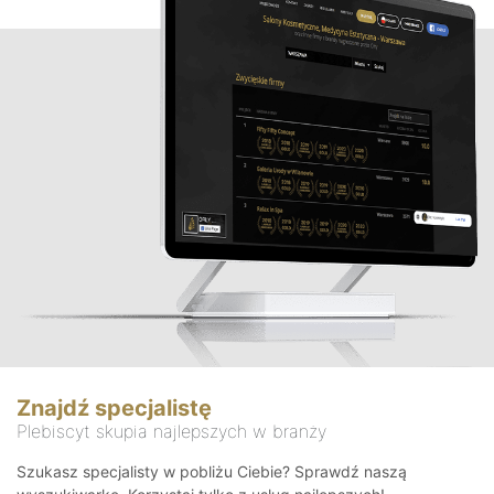
Znajdź specjalistę
Plebiscyt skupia najlepszych w branży
Szukasz specjalisty w pobliżu Ciebie? Sprawdź naszą