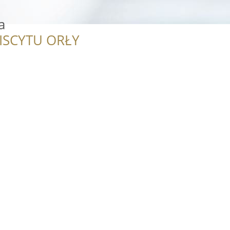
a
ISCYTU ORŁY