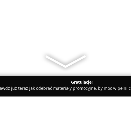
Gratulacje!
awdź już teraz jak odebrać materiały promocyjne, by móc w pełni c
Cukiernia Bajka