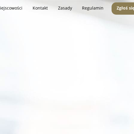
iejscowości
Kontakt
Zasady
Regulamin
Zgłoś si