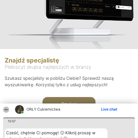
Znajdź specjalistę
Plebiscyt skupia najlepszych w branży
Szukasz specjalisty w pobliżu Ciebie? Sprawdź naszą
wyszukiwarkę. Korzystaj tylko z usług najlepszych!
Szukaj
ORŁY Cukiernictwa
Live chat
15:57
Cześć, chętnie Ci pomogę! 🙂 Kliknij proszę w