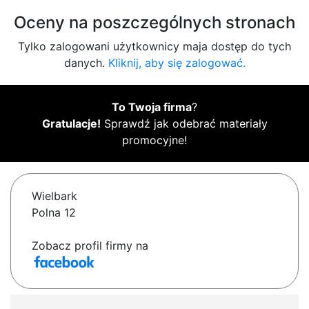
Oceny na poszczególnych stronach
Tylko zalogowani użytkownicy maja dostęp do tych
danych.
Kliknij, aby się zalogować.
To Twoja firma
?
Gratulacje!
Sprawdź jak odebrać materiały
promocyjne!
Wielbark
Polna 12
Zobacz profil firmy na