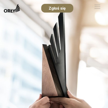
Zgłoś się