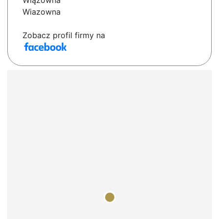
Wiązowna
Wiazowna
Zobacz profil firmy na