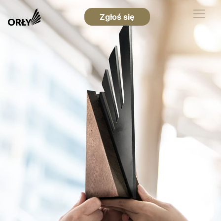
Zgłoś się