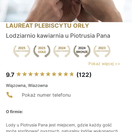
LAUREAT PLEBISCYTU ORŁY
Lodziarnio kawiarnia u Piotrusia Pana
Pokaż więcej >>
9.7
(122)
Wiązowna, Wiazowna
Pokaż numer telefonu
O firmie:
Lody u Piotrusia Pana jest miejscem, gdzie każdy gość
może spróbować pysznych, naturalny lodów wykonanych