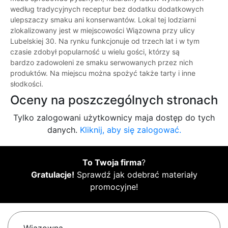
według tradycyjnych receptur bez dodatku dodatkowych
ulepszaczy smaku ani konserwantów. Lokal tej lodziarni
zlokalizowany jest w miejscowości Wiązowna przy ulicy
Lubelskiej 30. Na rynku funkcjonuje od trzech lat i w tym
czasie zdobył popularność u wielu gości, którzy są
bardzo zadowoleni ze smaku serwowanych przez nich
produktów. Na miejscu można spożyć także tarty i inne
słodkości.
Oceny na poszczególnych stronach
Tylko zalogowani użytkownicy maja dostęp do tych
danych.
Kliknij, aby się zalogować.
To Twoja firma
?
Gratulacje!
Sprawdź jak odebrać materiały
promocyjne!