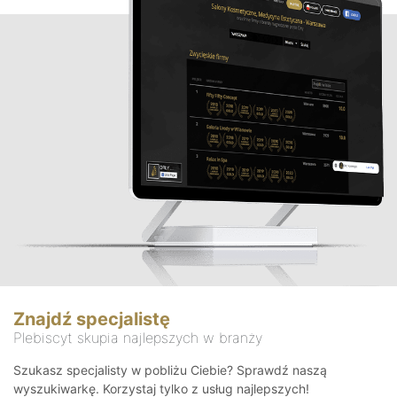
Znajdź specjalistę
Plebiscyt skupia najlepszych w branży
Szukasz specjalisty w pobliżu Ciebie? Sprawdź naszą
wyszukiwarkę. Korzystaj tylko z usług najlepszych!