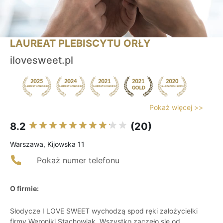
LAUREAT PLEBISCYTU ORŁY
ilovesweet.pl
Pokaż więcej >>
8.2
(20)
Warszawa, Kijowska 11
Pokaż numer telefonu
O firmie:
Słodycze I LOVE SWEET wychodzą spod ręki założycielki
firmy Weroniki Stachowiak. Wszystko zaczęło się od