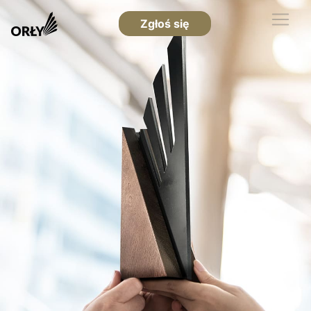
Zgłoś się