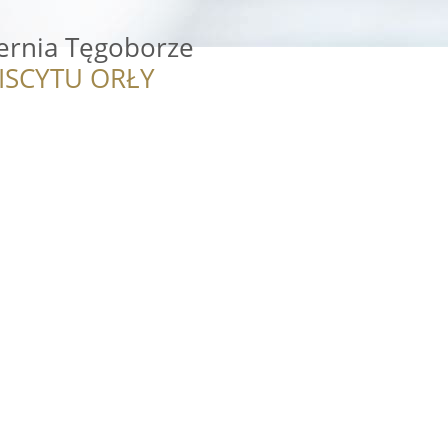
iernia Tęgoborze
ISCYTU ORŁY