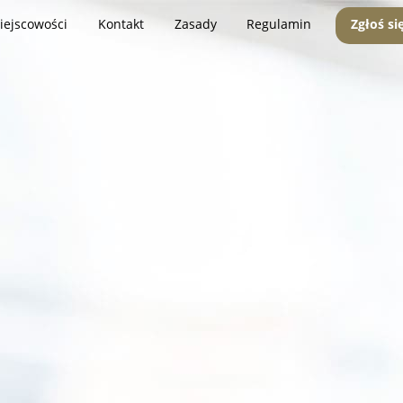
iejscowości
Kontakt
Zasady
Regulamin
Zgłoś si