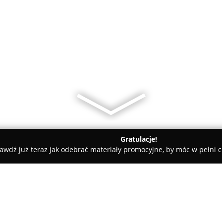
Gratulacje!
awdź już teraz jak odebrać materiały promocyjne, by móc w pełni c
karnia Cukiernia Tęgoborze