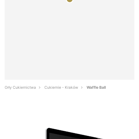
Orły Cukiernictwa
Cukiernie - Kraków
Waffle Ball