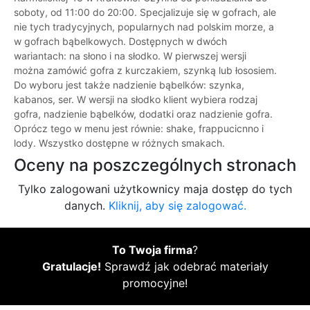
soboty, od 11:00 do 20:00. Specjalizuje się w gofrach, ale
nie tych tradycyjnych, popularnych nad polskim morze, a
w gofrach bąbelkowych. Dostępnych w dwóch
wariantach: na słono i na słodko. W pierwszej wersji
można zamówić gofra z kurczakiem, szynką lub łososiem.
Do wyboru jest także nadzienie bąbelków: szynka,
kabanos, ser. W wersji na słodko klient wybiera rodzaj
gofra, nadzienie bąbelków, dodatki oraz nadzienie gofra.
Oprócz tego w menu jest równie: shake, frappucicnno i
lody. Wszystko dostępne w różnych smakach.
Oceny na poszczególnych stronach
Tylko zalogowani użytkownicy maja dostęp do tych
danych.
Kliknij, aby się zalogować.
To Twoja firma
?
Gratulacje!
Sprawdź jak odebrać materiały
promocyjne!