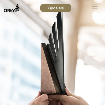
Zgłoś się