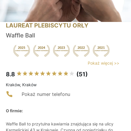
LAUREAT PLEBISCYTU ORŁY
Waffle Ball
Pokaż więcej >>
8.8
(51)
Kraków, Kraków
Pokaż numer telefonu
O firmie:
Waffle Ball to przytulna kawiarnia znajdująca się na ulicy
Karmelickiej 43 w Krakowie. Czynna od poniedziałku do