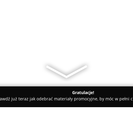
Gratulacje!
awdź już teraz jak odebrać materiały promocyjne, by móc w pełni c
Ulubiona Cafe