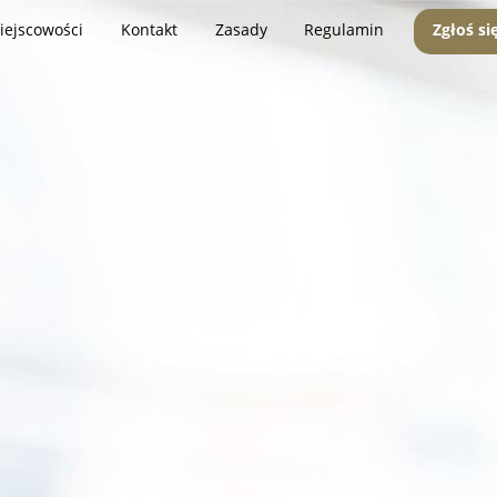
iejscowości
Kontakt
Zasady
Regulamin
Zgłoś si