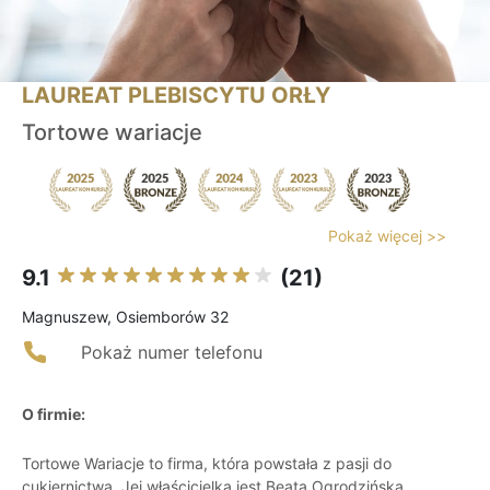
LAUREAT PLEBISCYTU ORŁY
Tortowe wariacje
Pokaż więcej >>
9.1
(21)
Magnuszew, Osiemborów 32
Pokaż numer telefonu
O firmie:
Tortowe Wariacje to firma, która powstała z pasji do
cukiernictwa. Jej właścicielką jest Beata Ogrodzińska.