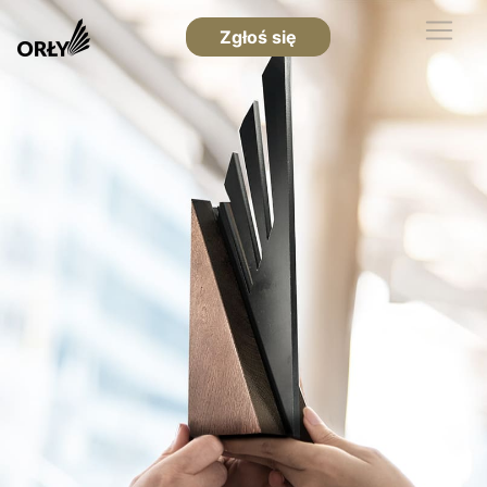
Zgłoś się