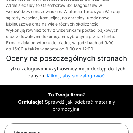
Adres siedziby to Osiemborów 32, Magnuszew w
województwie mazowieckim. W ofercie Tortowych Wariacji
są torty weselne, komunijne, na chrzciny, urodzinowe,
jubileuszowe oraz na wiele różnych okoliczności.
Wykonują również torty z wizerunkami postaci bajkowych
oraz z dowolnymi dekoracjami wybranymi przez klienta.
Firma działa od wtorku do piątku, w godzinach od 9:00
do 15:00 a także w soboty od 9:00 do 12:00.
Oceny na poszczególnych stronach
Tylko zalogowani użytkownicy maja dostęp do tych
danych.
Kliknij, aby się zalogować.
To Twoja firma
?
Gratulacje!
Sprawdź jak odebrać materiały
promocyjne!