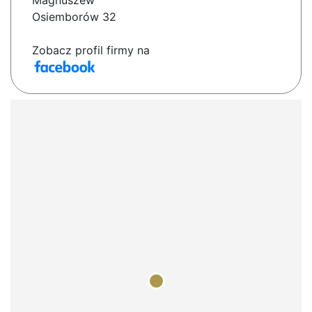
Magnuszew
Osiemborów 32
Zobacz profil firmy na