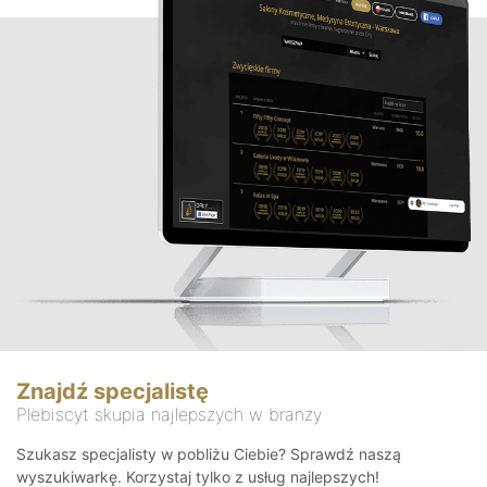
Znajdź specjalistę
Plebiscyt skupia najlepszych w branży
Szukasz specjalisty w pobliżu Ciebie? Sprawdź naszą
wyszukiwarkę. Korzystaj tylko z usług najlepszych!