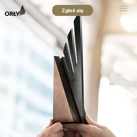
Zgłoś się