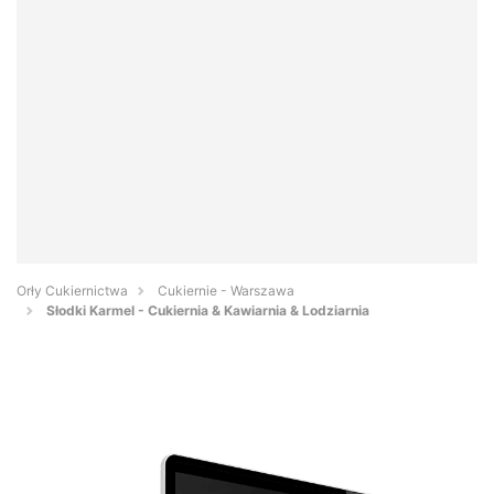
Orły Cukiernictwa
Cukiernie - Warszawa
Słodki Karmel - Cukiernia & Kawiarnia & Lodziarnia