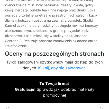
klienci znajdą m.in. lody naturalne, desery, ciasta, gofry,
kawę, herbatę, bubble tea i inne napoje oraz drinki. Lokal
posiada przytulne wnętrza w przestronnych salach i kącik
dla najmłodszych gości, a na zewnątrz ogródek. Słodki
Karmel czeka na pary, rodziny, obsługuje również imprezy
okolicznościowe, spotkania w grupie przyjaciół bądź
biznesowe. Lokal mieści się w stolicy na ul. Josepha
Conrada 8. Realizuje ponadto zamówienia składane online
i telefonicznie
Oceny na poszczególnych stronach
Tylko zalogowani użytkownicy maja dostęp do tych
danych.
Kliknij, aby się zalogować.
To Twoja firma
?
Gratulacje!
Sprawdź jak odebrać materiały
promocyjne!