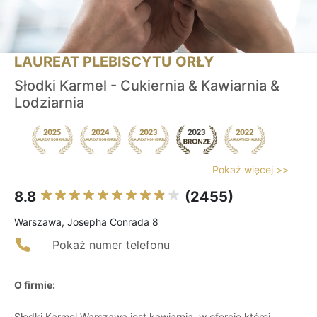
LAUREAT PLEBISCYTU ORŁY
Słodki Karmel - Cukiernia & Kawiarnia &
Lodziarnia
Pokaż więcej >>
8.8
(2455)
Warszawa, Josepha Conrada 8
Pokaż numer telefonu
O firmie:
Słodki Karmel Warszawa jest kawiarnią, w ofercie której