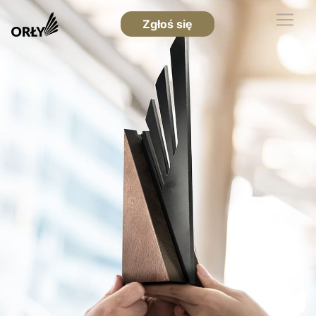
Zgłoś się