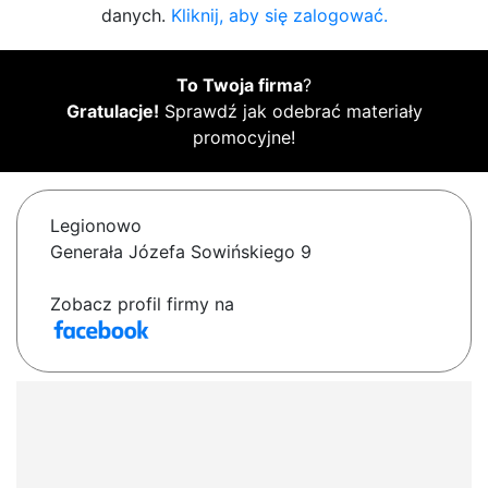
danych.
Kliknij, aby się zalogować.
To Twoja firma
?
Gratulacje!
Sprawdź jak odebrać materiały
promocyjne!
Legionowo
Generała Józefa Sowińskiego 9
Zobacz profil firmy na