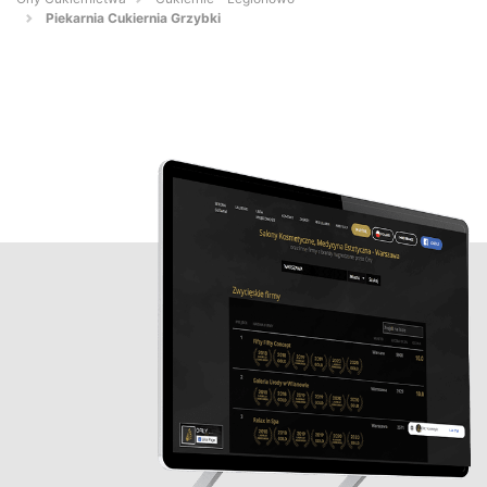
Piekarnia Cukiernia Grzybki