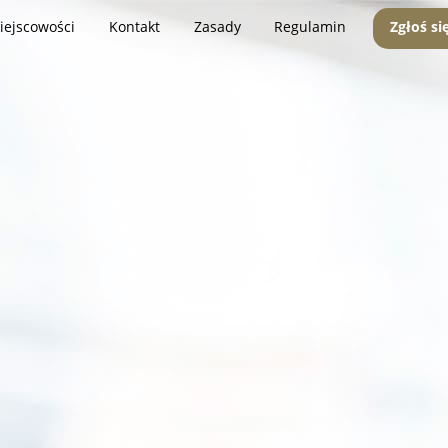
iejscowości
Kontakt
Zasady
Regulamin
Zgłoś si