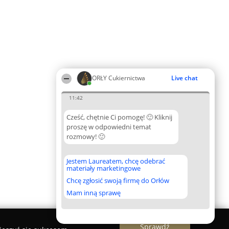
ORŁY Cukiernictwa
Live chat
11:42
Cześć, chętnie Ci pomogę! 🙂 Kliknij
proszę w odpowiedni temat
rozmowy! 🙂
Jestem Laureatem, chcę odebrać
materiały marketingowe
Chcę zgłosić swoją firmę do Orłów
Mam inną sprawę
Sprawdź