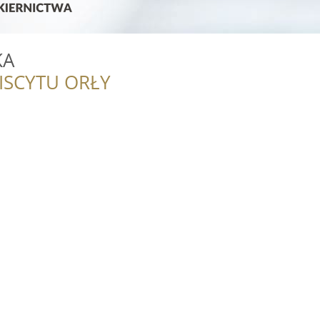
KA
ISCYTU ORŁY