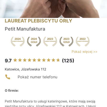
LAUREAT PLEBISCYTU ORŁY
Petit Manufaktura
Pokaż więcej >>
9.7
(125)
Katowice, Józefowska 112
Pokaż numer telefonu
O firmie:
Petit Manufaktura to usługi kateringowe, które mają swoją
siedzibę przy ulicy Józefowskiej 112 w Katowicach. Usługi