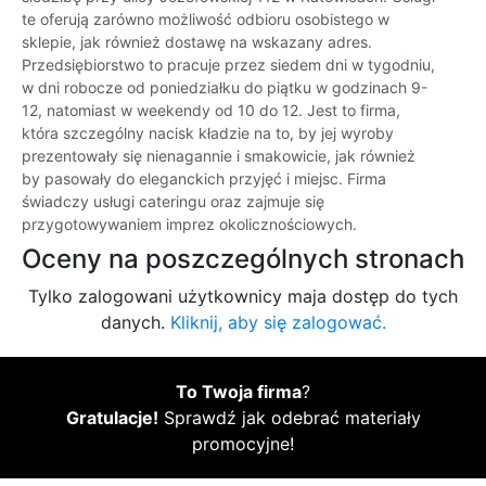
te oferują zarówno możliwość odbioru osobistego w
sklepie, jak również dostawę na wskazany adres.
Przedsiębiorstwo to pracuje przez siedem dni w tygodniu,
w dni robocze od poniedziałku do piątku w godzinach 9-
12, natomiast w weekendy od 10 do 12. Jest to firma,
która szczególny nacisk kładzie na to, by jej wyroby
prezentowały się nienagannie i smakowicie, jak również
by pasowały do eleganckich przyjęć i miejsc. Firma
świadczy usługi cateringu oraz zajmuje się
przygotowywaniem imprez okolicznościowych.
Oceny na poszczególnych stronach
Tylko zalogowani użytkownicy maja dostęp do tych
danych.
Kliknij, aby się zalogować.
To Twoja firma
?
Gratulacje!
Sprawdź jak odebrać materiały
promocyjne!