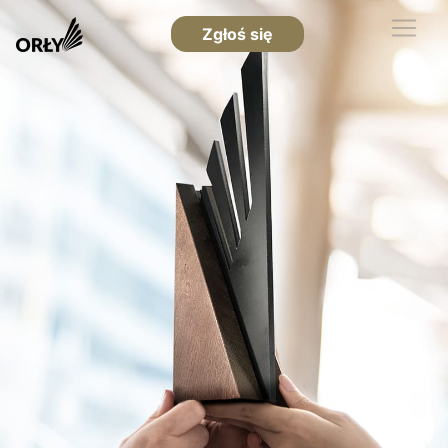
Zgłoś się