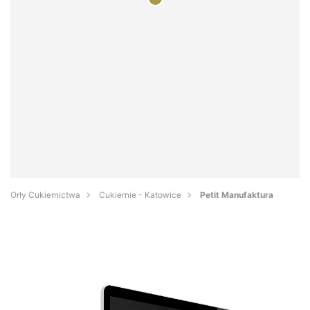
Orły Cukiernictwa
Cukiernie - Katowice
Petit Manufaktura