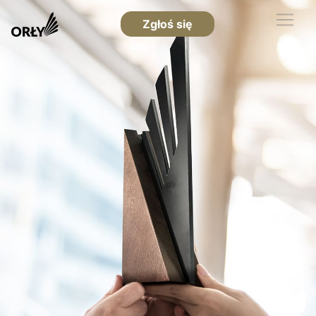
Zgłoś się