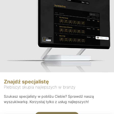
Znajdź specjalistę
Plebiscyt skupia najlepszych w branży
Szukasz specjalisty w pobliżu Ciebie? Sprawdź naszą
wyszukiwarkę. Korzystaj tylko z usług najlepszych!