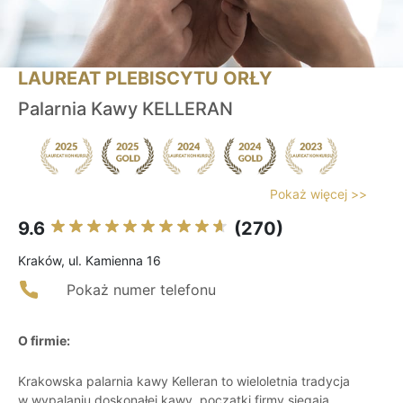
LAUREAT PLEBISCYTU ORŁY
Palarnia Kawy KELLERAN
Pokaż więcej >>
9.6
(270)
Kraków, ul. Kamienna 16
Pokaż numer telefonu
O firmie:
Krakowska palarnia kawy Kelleran to wieloletnia tradycja
w wypalaniu doskonałej kawy, początki firmy sięgają