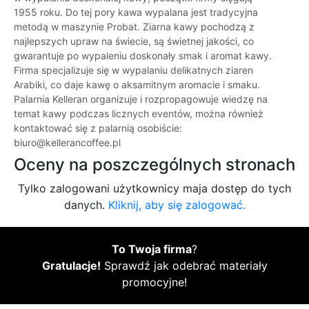
1955 roku. Do tej pory kawa wypalana jest tradycyjna
metodą w maszynie Probat. Ziarna kawy pochodzą z
najlepszych upraw na świecie, są świetnej jakości, co
gwarantuje po wypaleniu doskonały smak i aromat kawy.
Firma specjalizuje się w wypalaniu delikatnych ziaren
Arabiki, co daje kawę o aksamitnym aromacie i smaku.
Palarnia Kelleran organizuje i rozpropagowuje wiedzę na
temat kawy podczas licznych eventów, można również
kontaktować się z palarnią osobiście:
biuro@kellerancoffee.pl
Oceny na poszczególnych stronach
Tylko zalogowani użytkownicy maja dostęp do tych
danych.
Kliknij, aby się zalogować.
To Twoja firma
?
Gratulacje!
Sprawdź jak odebrać materiały
promocyjne!