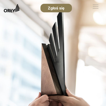
Zgłoś się