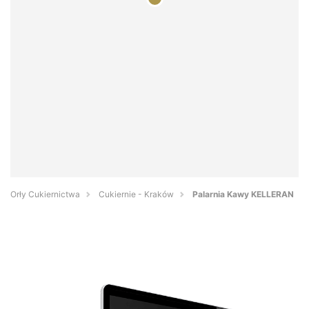
Orły Cukiernictwa
Cukiernie - Kraków
Palarnia Kawy KELLERAN