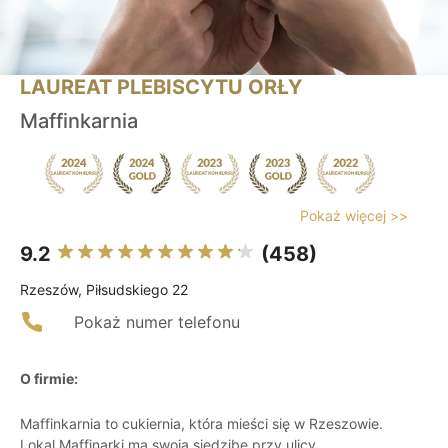
LAUREAT PLEBISCYTU ORŁY
Maffinkarnia
Pokaż więcej >>
9.2
(458)
Rzeszów, Piłsudskiego 22
Pokaż numer telefonu
O firmie:
Maffinkarnia to cukiernia, która mieści się w Rzeszowie.
Lokal Maffinarki ma swoją siedzibę przy ulicy