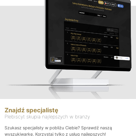
Znajdź specjalistę
Plebiscyt skupia najlepszych w branży
Szukasz specjalisty w pobliżu Ciebie? Sprawdź naszą
wyszukiwarkę. Korzystaj tylko z usług najlepszych!