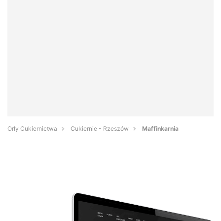
Orły Cukiernictwa
Cukiernie - Rzeszów
Maffinkarnia