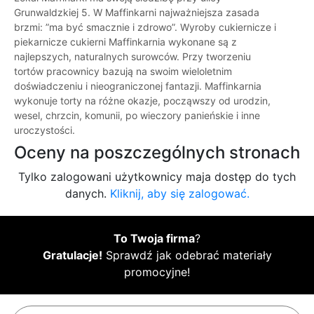
Grunwaldzkiej 5. W Maffinkarni najważniejsza zasada
brzmi: ”ma być smacznie i zdrowo”. Wyroby cukiernicze i
piekarnicze cukierni Maffinkarnia wykonane są z
najlepszych, naturalnych surowców. Przy tworzeniu
tortów pracownicy bazują na swoim wieloletnim
doświadczeniu i nieograniczonej fantazji. Maffinkarnia
wykonuje torty na różne okazje, począwszy od urodzin,
wesel, chrzcin, komunii, po wieczory panieńskie i inne
uroczystości.
Oceny na poszczególnych stronach
Tylko zalogowani użytkownicy maja dostęp do tych
danych.
Kliknij, aby się zalogować.
To Twoja firma
?
Gratulacje!
Sprawdź jak odebrać materiały
promocyjne!