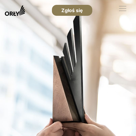
Zgłoś się