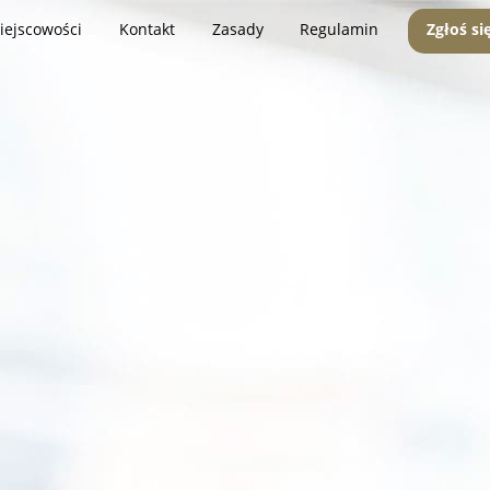
iejscowości
Kontakt
Zasady
Regulamin
Zgłoś si