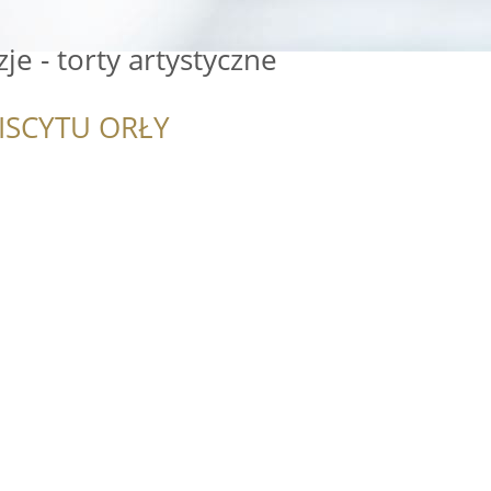
je - torty artystyczne
ISCYTU ORŁY