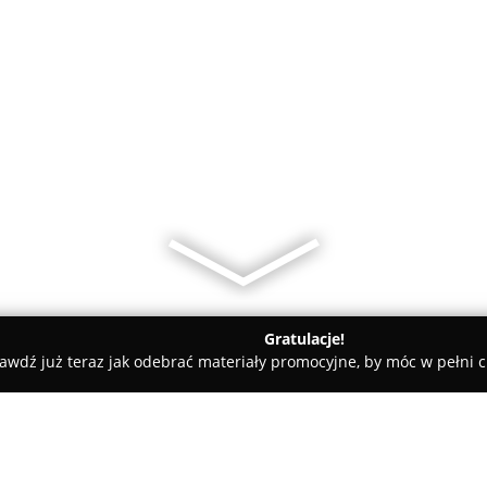
Gratulacje!
awdź już teraz jak odebrać materiały promocyjne, by móc w pełni c
rowe fantazje - torty artystyczne Warszawa