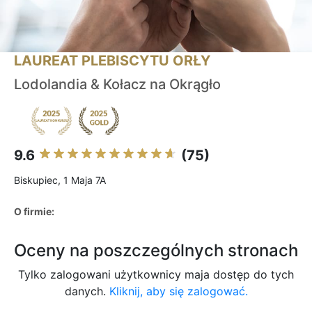
LAUREAT PLEBISCYTU ORŁY
Lodolandia & Kołacz na Okrągło
9.6
(75)
Biskupiec, 1 Maja 7A
O firmie:
Oceny na poszczególnych stronach
Tylko zalogowani użytkownicy maja dostęp do tych
danych.
Kliknij, aby się zalogować.