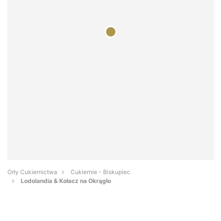
Orły Cukiernictwa
Cukiernie - Biskupiec
Lodolandia & Kołacz na Okrągło