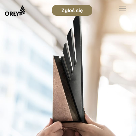
Zgłoś się