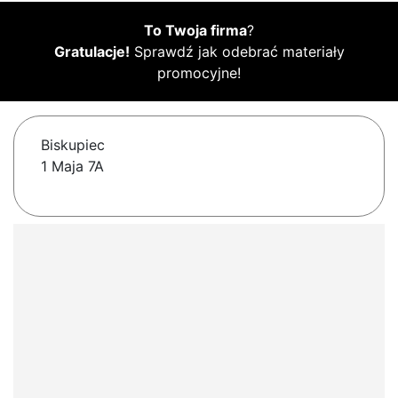
To Twoja firma
?
Gratulacje!
Sprawdź jak odebrać materiały
promocyjne!
Biskupiec
1 Maja 7A