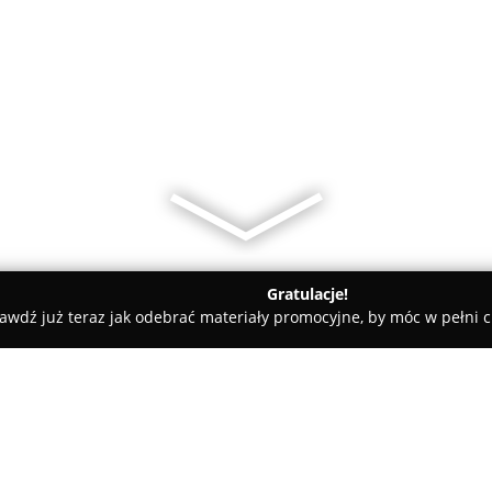
Gratulacje!
awdź już teraz jak odebrać materiały promocyjne, by móc w pełni c
iarnia Świat Lodów