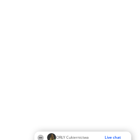
ORŁY Cukiernictwa
Live chat