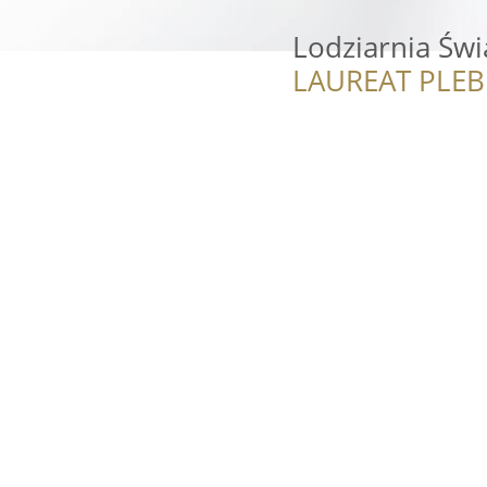
Lodziarnia Św
LAUREAT PLEB