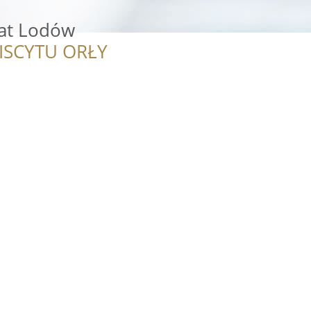
iat Lodów
ISCYTU ORŁY