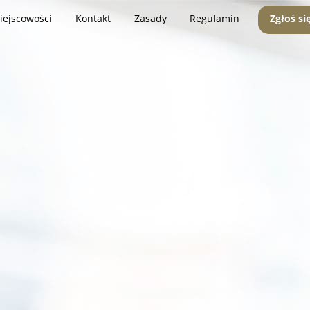
iejscowości
Kontakt
Zasady
Regulamin
Zgłoś si