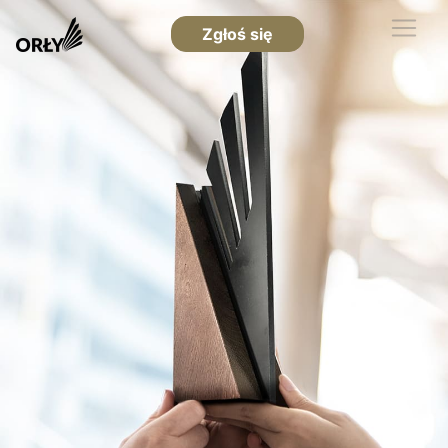
Zgłoś się