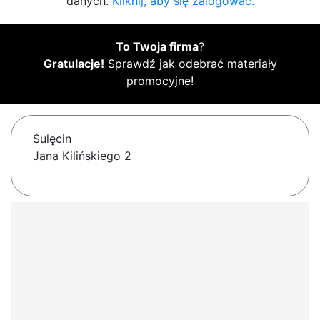
danych.
Kliknij, aby się zalogować.
To Twoja firma
?
Gratulacje!
Sprawdź jak odebrać materiały
promocyjne!
Sulęcin
Jana Kilińskiego 2