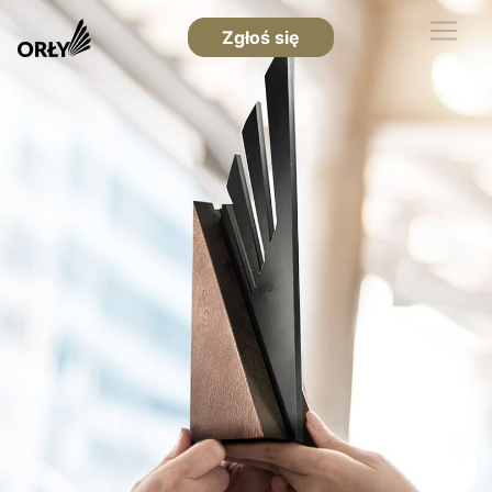
Zgłoś się