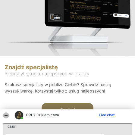
Znajdź specjalistę
Plebiscyt skupia najlepszych w branży
Szukasz specjalisty w pobliżu Ciebie? Sprawdź naszą
wyszukiwarkę. Korzystaj tylko z usług najlepszych!
Szukaj
ORŁY Cukiernictwa
Live chat
08:51