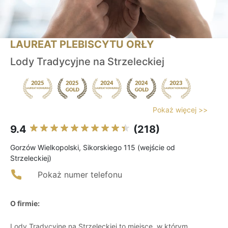
LAUREAT PLEBISCYTU ORŁY
Lody Tradycyjne na Strzeleckiej
Pokaż więcej >>
9.4
(218)
Gorzów Wielkopolski, Sikorskiego 115 (wejście od
Strzeleckiej)
Pokaż numer telefonu
O firmie:
Lody Tradycyjne na Strzeleckiej to miejsce, w którym