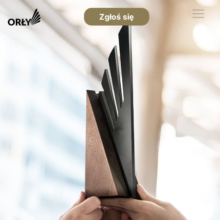
Zgłoś się