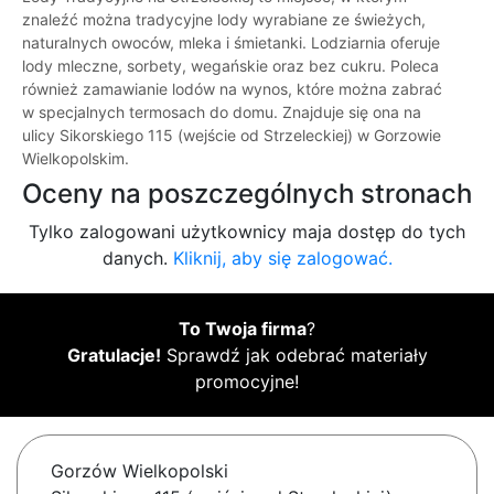
znaleźć można tradycyjne lody wyrabiane ze świeżych,
naturalnych owoców, mleka i śmietanki. Lodziarnia oferuje
lody mleczne, sorbety, wegańskie oraz bez cukru. Poleca
również zamawianie lodów na wynos, które można zabrać
w specjalnych termosach do domu. Znajduje się ona na
ulicy Sikorskiego 115 (wejście od Strzeleckiej) w Gorzowie
Wielkopolskim.
Oceny na poszczególnych stronach
Tylko zalogowani użytkownicy maja dostęp do tych
danych.
Kliknij, aby się zalogować.
To Twoja firma
?
Gratulacje!
Sprawdź jak odebrać materiały
promocyjne!
Gorzów Wielkopolski