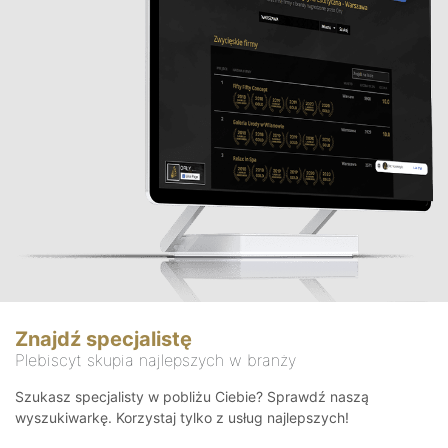
Znajdź specjalistę
Plebiscyt skupia najlepszych w branży
Szukasz specjalisty w pobliżu Ciebie? Sprawdź naszą
wyszukiwarkę. Korzystaj tylko z usług najlepszych!