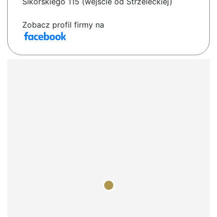
Sikorskiego 115 (wejście od Strzeleckiej)
Zobacz profil firmy na