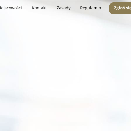
iejscowości
Kontakt
Zasady
Regulamin
Zgłoś si