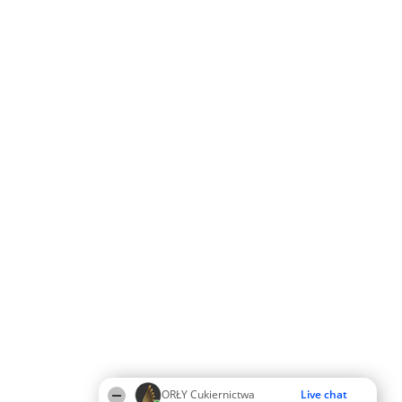
ORŁY Cukiernictwa
Live chat