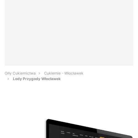
Orły Cukiernictwa
Cukiernie - Włocławek
Lody Przygody Włocławek