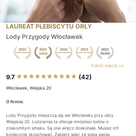
LAUREAT PLEBISCYTU ORŁY
Lody Przygody Włocławek
Pokaż więcej >>
9.7
(42)
Włocławek, Wiejska 20
O firmie:
Lody Przygody mieszczą się we Włocławku przy ulicy
Wiejskiej 20. Lodziarnia ta oferuje mnóstwo lodów o
znakomitym smaku. Są one wręcz doskonałe. Musisz ich
koniecznie skosztować. Zabierz więc ze sobą swoją