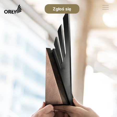
Zgłoś się