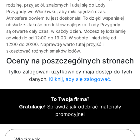
rodzinę, przyjaciół, znajomych i udaj się do Lody
Przygody we Włocławku, aby miło spędzić czas.
Atmosfera bowiem tu jest doskonała! To dzięki wspaniałej
obsłudze. Jakość produktów najlepsza. Lody Przygody
są otwarte cały czas, w każdy dzień. Możesz tę lodziarnię
odwiedzić od 12:00 do 19:00. W sobotę i niedzielę od
12:00 do 20:00. Naprawdę warto tutaj przyjść i
skosztować różnych smaków lodów.
Oceny na poszczególnych stronach
Tylko zalogowani użytkownicy maja dostęp do tych
danych.
Kliknij, aby się zalogować.
To Twoja firma
?
Gratulacje!
Sprawdź jak odebrać materiały
promocyjne!
Włocławek