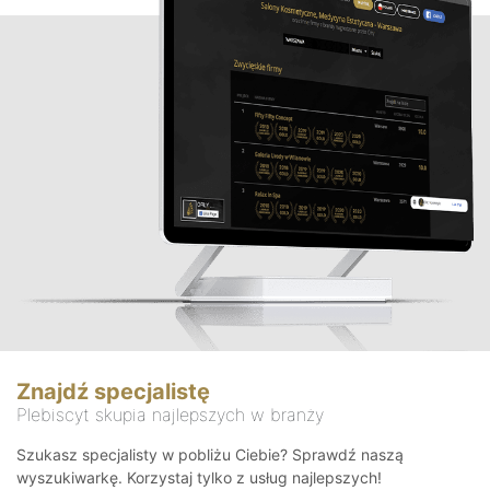
Znajdź specjalistę
Plebiscyt skupia najlepszych w branży
Szukasz specjalisty w pobliżu Ciebie? Sprawdź naszą
wyszukiwarkę. Korzystaj tylko z usług najlepszych!