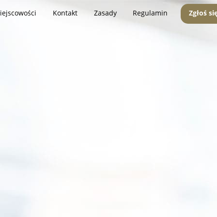
iejscowości
Kontakt
Zasady
Regulamin
Zgłoś si