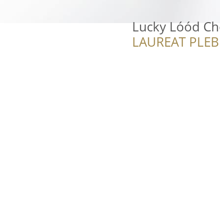
Lucky Lóód C
LAUREAT PLEB