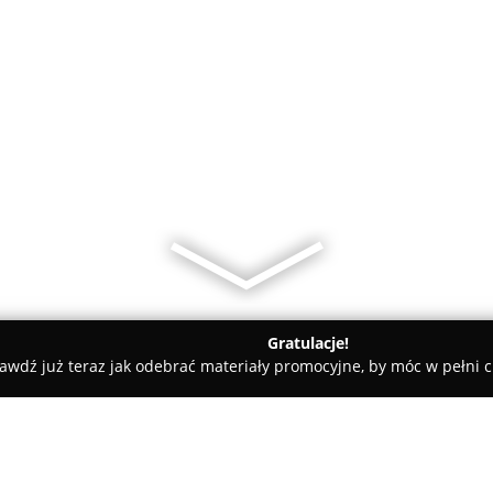
Gratulacje!
awdź już teraz jak odebrać materiały promocyjne, by móc w pełni c
y Lóód Chorzów