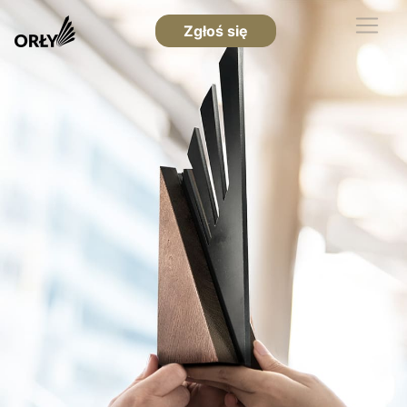
Zgłoś się