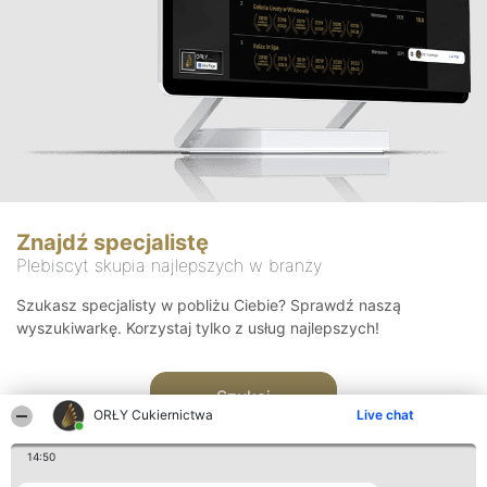
Znajdź specjalistę
Plebiscyt skupia najlepszych w branży
Szukasz specjalisty w pobliżu Ciebie? Sprawdź naszą
wyszukiwarkę. Korzystaj tylko z usług najlepszych!
Szukaj
ORŁY Cukiernictwa
Live chat
14:50