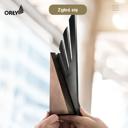
Zgłoś się