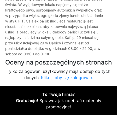
świata. W wyjątkowym lokalu napijemy się także
kraftowego piwo, spróbujemy autorskich wypieków oraz
w przypadku większego głodu zjemy lunch lub śniadanie
w stylu FIT. Cała ekipa obsługująca restaurację jest
nieustannie szkolona, aby zapewnić najwyższą jakość
usług, a pracujący w lokalu debiccy bariści uczyli się u
najlepszych ludzi na całym globie. Kafeja 29 mieści się
przy ulicy Kolejowej 29 w Dębicy i czynna jest od
poniedziałku do piątku w godzinach 08:00 - 22:00, a w
soboty od 09:00 do 01:00
Oceny na poszczególnych stronach
Tylko zalogowani użytkownicy maja dostęp do tych
danych.
Kliknij, aby się zalogować.
To Twoja firma
?
Gratulacje!
Sprawdź jak odebrać materiały
promocyjne!