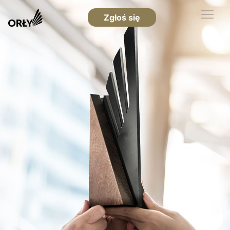
Zgłoś się