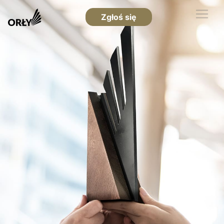
Zgłoś się