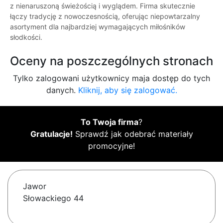
z nienaruszoną świeżością i wyglądem. Firma skutecznie
łączy tradycję z nowoczesnością, oferując niepowtarzalny
asortyment dla najbardziej wymagających miłośników
słodkości.
Oceny na poszczególnych stronach
Tylko zalogowani użytkownicy maja dostęp do tych
danych.
Kliknij, aby się zalogować.
To Twoja firma
?
Gratulacje!
Sprawdź jak odebrać materiały
promocyjne!
Jawor
Słowackiego 44