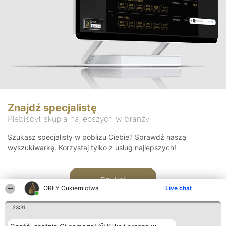
Znajdź specjalistę
Plebiscyt skupia najlepszych w branży
Szukasz specjalisty w pobliżu Ciebie? Sprawdź naszą
wyszukiwarkę. Korzystaj tylko z usług najlepszych!
Szukaj
ORŁY Cukiernictwa
Live chat
23:31