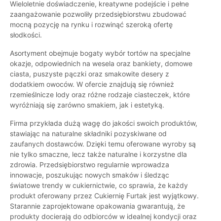
Wieloletnie doświadczenie, kreatywne podejście i pełne
zaangażowanie pozwoliły przedsiębiorstwu zbudować
mocną pozycję na rynku i rozwinąć szeroką ofertę
słodkości.
Asortyment obejmuje bogaty wybór tortów na specjalne
okazje, odpowiednich na wesela oraz bankiety, domowe
ciasta, puszyste pączki oraz smakowite desery z
dodatkiem owoców. W ofercie znajdują się również
rzemieślnicze lody oraz różne rodzaje ciasteczek, które
wyróżniają się zarówno smakiem, jak i estetyką.
Firma przykłada dużą wagę do jakości swoich produktów,
stawiając na naturalne składniki pozyskiwane od
zaufanych dostawców. Dzięki temu oferowane wyroby są
nie tylko smaczne, lecz także naturalne i korzystne dla
zdrowia. Przedsiębiorstwo regularnie wprowadza
innowacje, poszukując nowych smaków i śledząc
światowe trendy w cukiernictwie, co sprawia, że każdy
produkt oferowany przez Cukiernię Furtak jest wyjątkowy.
Starannie zaprojektowane opakowania gwarantują, że
produkty docierają do odbiorców w idealnej kondycji oraz